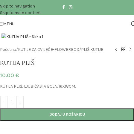
Skip to navigation
Skip to main content
MENU
Click to enlarge
Početna
/
KUTIJE ZA CVIJEĆE-FLOWERBOX
/
PLIŠ KUTIJE
KUTIJA PLIŠ
10.00
€
KUTIJA PLIŠ, LJUBIČASTA BOJA, 16X18CM.
DODAJ U KOŠARICU