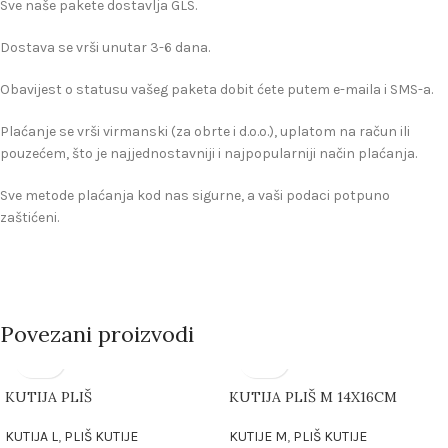
Sve naše pakete dostavlja GLS.
Dostava se vrši unutar 3-6 dana.
Obavijest o statusu vašeg paketa dobit ćete putem e-maila i SMS-a.
Plaćanje se vrši virmanski (za obrte i d.o.o.), uplatom na račun ili
pouzećem, što je najjednostavniji i najpopularniji način plaćanja.
Sve metode plaćanja kod nas sigurne, a vaši podaci potpuno
zaštićeni.
Povezani proizvodi
KUTIJA PLIŠ
KUTIJA PLIŠ M 14X16CM
KUTIJA L
,
PLIŠ KUTIJE
KUTIJE M
,
PLIŠ KUTIJE