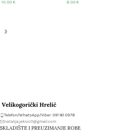
10.00
€
8.00
€
Telefon/WhatsApp/Viber: 091 161 0978
natalija.jaksic0@gmail.com
SKLADIŠTE I PREUZIMANJE ROBE