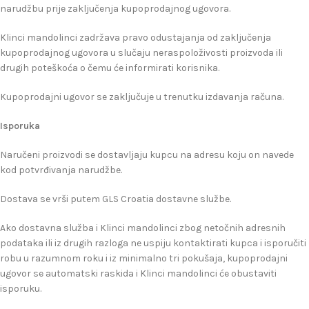
narudžbu prije zaključenja kupoprodajnog ugovora.
Klinci mandolinci zadržava pravo odustajanja od zaključenja
kupoprodajnog ugovora u slučaju neraspoloživosti proizvoda ili
drugih poteškoća o čemu će informirati korisnika.
Kupoprodajni ugovor se zaključuje u trenutku izdavanja računa.
Isporuka
Naručeni proizvodi se dostavljaju kupcu na adresu koju on navede
kod potvrđivanja narudžbe.
Dostava se vrši putem GLS Croatia dostavne službe.
Ako dostavna služba i Klinci mandolinci zbog netočnih adresnih
podataka ili iz drugih razloga ne uspiju kontaktirati kupca i isporučiti
robu u razumnom roku i iz minimalno tri pokušaja, kupoprodajni
ugovor se automatski raskida i Klinci mandolinci će obustaviti
isporuku.