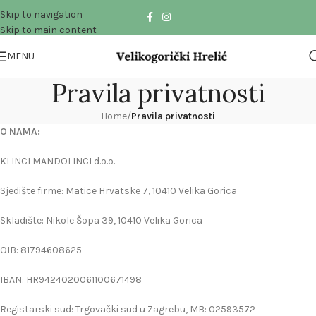
Skip to navigation
Skip to main content
MENU
Pravila privatnosti
Home
/
Pravila privatnosti
O NAMA:
KLINCI MANDOLINCI d.o.o.
Sjedište firme: Matice Hrvatske 7, 10410 Velika Gorica
Skladište: Nikole Šopa 39, 10410 Velika Gorica
OIB: 81794608625
IBAN: HR9424020061100671498
Registarski sud: Trgovački sud u Zagrebu, MB: 02593572