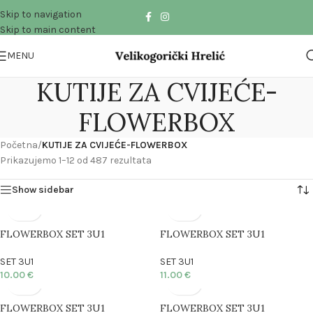
Skip to navigation
Skip to main content
MENU
KUTIJE ZA CVIJEĆE-
FLOWERBOX
Početna
/
KUTIJE ZA CVIJEĆE-FLOWERBOX
Prikazujemo 1–12 od 487 rezultata
Show sidebar
FLOWERBOX SET 3U1
FLOWERBOX SET 3U1
SET 3U1
SET 3U1
10.00
€
11.00
€
FLOWERBOX SET 3U1
FLOWERBOX SET 3U1