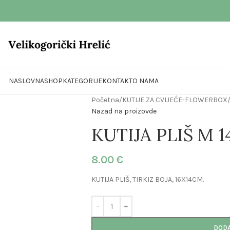
NASLOVNA
SHOP
KATEGORIJE
KONTAKT
O NAMA
Početna
/
KUTIJE ZA CVIJEĆE-FLOWERBOX
Nazad na proizovde
KUTIJA PLIŠ M 
8.00
€
KUTIJA PLIŠ, TIRKIZ BOJA, 16X14CM.
DODA