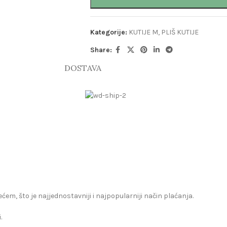
Kategorije:
KUTIJE M
,
PLIŠ KUTIJE
Share:
DOSTAVA
zećem, što je najjednostavniji i najpopularniji način plaćanja.
.