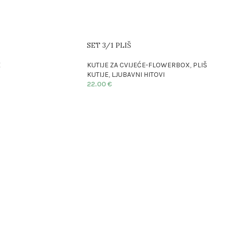
SET 3/1 PLIŠ
E
KUTIJE ZA CVIJEĆE-FLOWERBOX
,
PLIŠ
KUTIJE
,
LJUBAVNI HITOVI
22.00
€