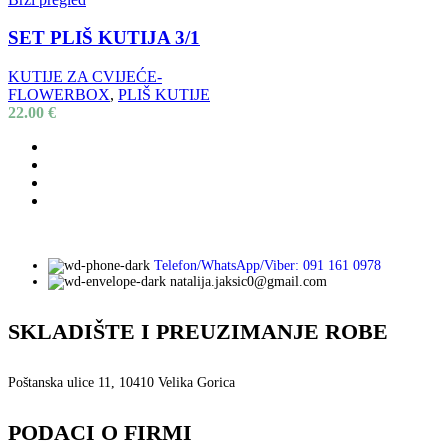
SET PLIŠ KUTIJA 3/1
KUTIJE ZA CVIJEĆE-
FLOWERBOX
,
PLIŠ KUTIJE
22.00
€
Telefon/WhatsApp/Viber: 091 161 0978
natalija.jaksic0@gmail.com
SKLADIŠTE I PREUZIMANJE ROBE
Poštanska ulice 11, 10410 Velika Gorica
PODACI O FIRMI