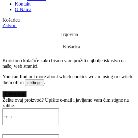
Kontakt
O Nama
Košarica
Zatvori
Trgovina
Košarica
Koristimo kolačiće kako bismo vam pružili najbolje iskustvo na
našoj web stranici.
You can find out more about which cookies we are using or switch
them off in
.
settings
Prihvaćam
Želite ovaj proizvod?
Upišite e-mail i javljamo vam čim stigne na
zalihe.