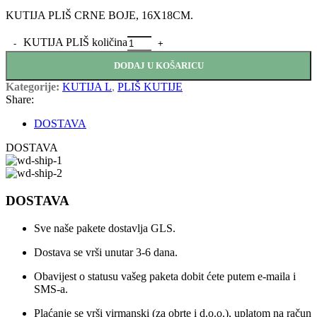
KUTIJA PLIŠ CRNE BOJE, 16X18CM.
KUTIJA PLIŠ količina
DODAJ U KOŠARICU
Kategorije:
KUTIJA L
,
PLIŠ KUTIJE
Share:
DOSTAVA
DOSTAVA
DOSTAVA
Sve naše pakete dostavlja GLS.
Dostava se vrši unutar 3-6 dana.
Obavijest o statusu vašeg paketa dobit ćete putem e-maila i
SMS-a.
Plaćanje se vrši virmanski (za obrte i d.o.o.), uplatom na račun