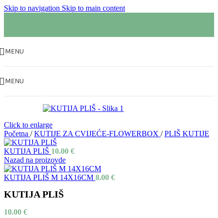
Skip to navigation
Skip to main content
MENU
MENU
Click to enlarge
Početna
/
KUTIJE ZA CVIJEĆE-FLOWERBOX
/
PLIŠ KUTIJE
KUTIJA PLIŠ
10.00
€
Nazad na proizovde
KUTIJA PLIŠ M 14X16CM
8.00
€
KUTIJA PLIŠ
10.00
€