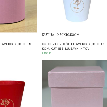
KUTIJA 10.50X10.50CM
-FLOWERBOX
,
KUTIJE S
KUTIJE ZA CVIJEĆE-FLOWERBOX
,
KUTIJA 1
KOM
,
KUTIJE S
,
LJUBAVNI HITOVI
1.80
€