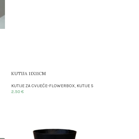
KUTIJA 11X11CM
KUTIJE ZA CVIJEĆE-FLOWERBOX
,
KUTIJE S
2.50
€