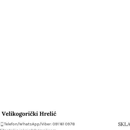
SKLA
Telefon/WhatsApp/Viber: 091 161 0978