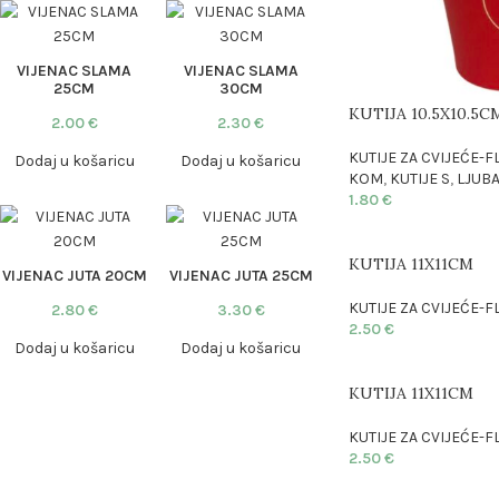
VIJENAC SLAMA
VIJENAC SLAMA
25CM
30CM
KUTIJA 10.5X10.5C
2.00
€
2.30
€
KUTIJE ZA CVIJEĆE
Dodaj u košaricu
Dodaj u košaricu
KOM
,
KUTIJE S
,
LJUBA
1.80
€
KUTIJA 11X11CM
VIJENAC JUTA 20CM
VIJENAC JUTA 25CM
KUTIJE ZA CVIJEĆE
2.80
€
3.30
€
2.50
€
Dodaj u košaricu
Dodaj u košaricu
KUTIJA 11X11CM
KUTIJE ZA CVIJEĆE
2.50
€