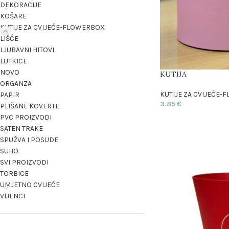
DEKORACIJE
KOŠARE
KUTIJE ZA CVIJEĆE-FLOWERBOX
LIŠĆE
LJUBAVNI HITOVI
LUTKICE
NOVO
KUTIJA
ORGANZA
KUTIJE ZA CVIJEĆE
PAPIR
3.85
€
PLIŠANE KOVERTE
PVC PROIZVODI
SATEN TRAKE
SPUŽVA I POSUDE
SUHO
SVI PROIZVODI
TORBICE
UMJETNO CVIJEĆE
VIJENCI