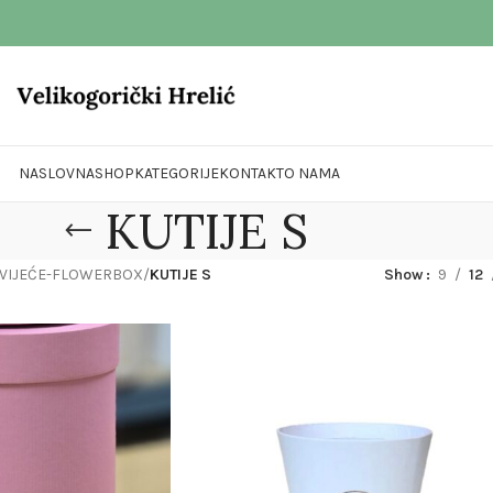
NASLOVNA
SHOP
KATEGORIJE
KONTAKT
O NAMA
KUTIJE S
 CVIJEĆE-FLOWERBOX
/
KUTIJE S
Show
9
12