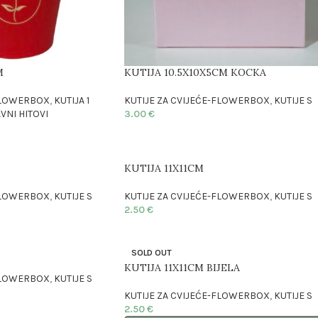
M
KUTIJA 10.5X10X5CM KOCKA
-FLOWERBOX
,
KUTIJA 1
KUTIJE ZA CVIJEĆE-FLOWERBOX
,
KUTIJE S
VNI HITOVI
3.00
€
KUTIJA 11X11CM
-FLOWERBOX
,
KUTIJE S
KUTIJE ZA CVIJEĆE-FLOWERBOX
,
KUTIJE S
2.50
€
SOLD OUT
KUTIJA 11X11CM BIJELA
-FLOWERBOX
,
KUTIJE S
KUTIJE ZA CVIJEĆE-FLOWERBOX
,
KUTIJE S
2.50
€