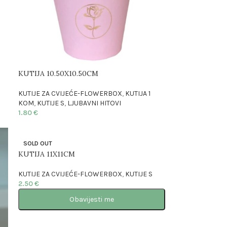
KUTIJA 10.50X10.50CM
KUTIJE ZA CVIJEĆE-FLOWERBOX
,
KUTIJA 1
KOM
,
KUTIJE S
,
LJUBAVNI HITOVI
1.80
€
SOLD OUT
KUTIJA 11X11CM
KUTIJE ZA CVIJEĆE-FLOWERBOX
,
KUTIJE S
2.50
€
Obavijesti me