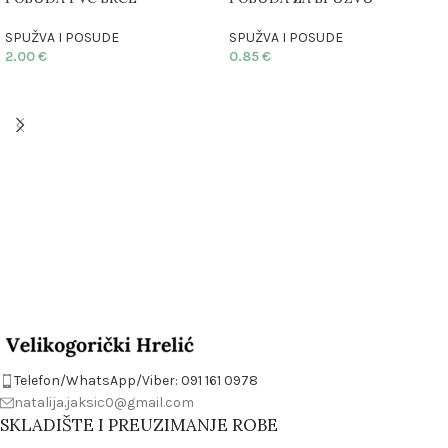
SPUŽVA I POSUDE
SPUŽVA I POSUDE
2.00
€
0.85
€
Telefon/WhatsApp/Viber: 091 161 0978
natalija.jaksic0@gmail.com
SKLADIŠTE I PREUZIMANJE ROBE