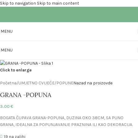
Skip to navigation
Skip to main content
MENU
MENU
Click to enlarge
Početna
/
UMJETNO CVIJEĆE
/
POPUNE
Nazad na proizovde
GRANA -POPUNA
3.00
€
BOGATA ČUPAVA GRANA-POPUNA, DUZINA OKO 38CM, SA PUNO
GRANA, IDEALNA ZA POPUNJAVANJE PRAZNINA ILI KAO DEKORACIJA.
19 na zalihi