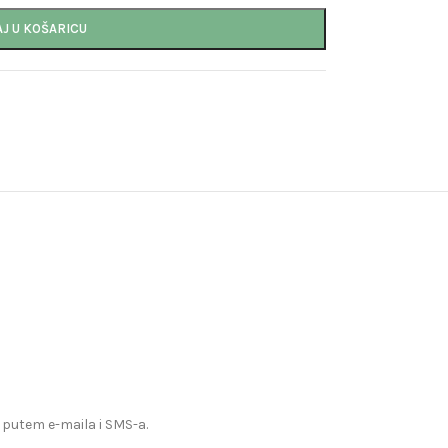
J U KOŠARICU
 putem e-maila i SMS-a.