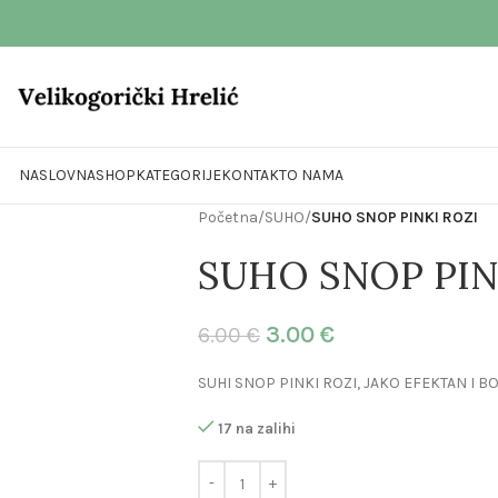
NASLOVNA
SHOP
KATEGORIJE
KONTAKT
O NAMA
Početna
/
SUHO
/
SUHO SNOP PINKI ROZI
SUHO SNOP PIN
3.00
€
6.00
€
SUHI SNOP PINKI ROZI, JAKO EFEKTAN I BO
17 na zalihi