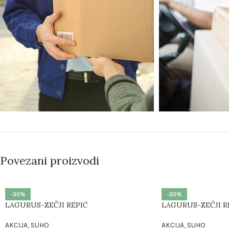
Povezani proizvodi
-30%
-30%
LAGURUS-ZEČJI REPIĆ
LAGURUS-ZEČJI R
AKCIJA
,
SUHO
AKCIJA
,
SUHO