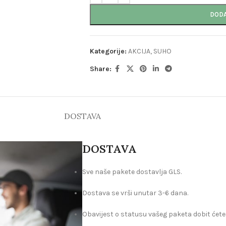
DODA
Kategorije:
AKCIJA
,
SUHO
Share:
DOSTAVA
DOSTAVA
Sve naše pakete dostavlja GLS.
Dostava se vrši unutar 3-6 dana.
Obavijest o statusu vašeg paketa dobit ćete