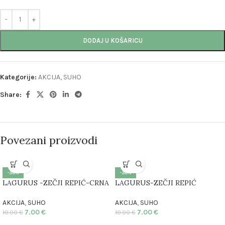
DODAJ U KOŠARICU
Kategorije:
AKCIJA
,
SUHO
Share:
Povezani proizvodi
-30%
-30%
LAGURUS -ZEČJI REPIĆ-CRNA
LAGURUS-ZEČJI REPIĆ
AKCIJA
,
SUHO
AKCIJA
,
SUHO
7.00
€
7.00
€
10.00
€
10.00
€