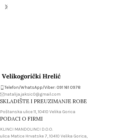
Telefon/WhatsApp/Viber: 091 161 0978
natalija.jaksic0@gmail.com
SKLADIŠTE I PREUZIMANJE ROBE
Poštanska ulice 11, 10410 Velika Gorica
PODACI O FIRMI
KLINCI MANDOLINCI D.O.O.
ulica Matice Hrvatske 7, 10410 Velika Gorica,