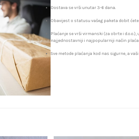
Dostava se vrši unutar 3-6 dana.
Obavijest o statusu vašeg paketa dobit ćete
Plaćanje se vrši virmanski (za obrte i d.o.o.)
najjednostavniji i najpopularniji način plaća
Sve metode plaćanja kod nas sigurne, a vaši