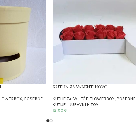
M
KUTIJA ZA VALENTINOVO
-FLOWERBOX
,
POSEBNE
KUTIJE ZA CVIJEĆE-FLOWERBOX
,
POSEBNE
KUTIJE
,
LJUBAVNI HITOVI
12.00
€