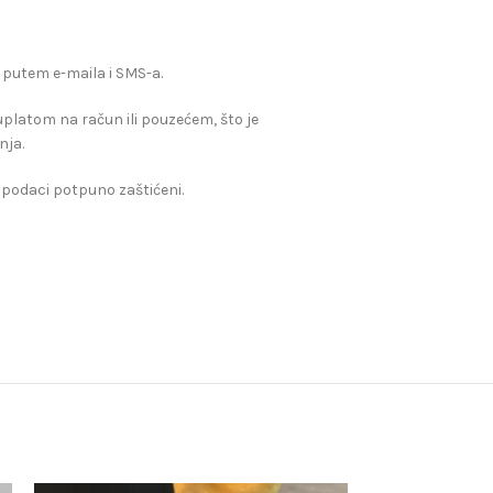
 putem e-maila i SMS-a.
, uplatom na račun ili pouzećem, što je
nja.
 podaci potpuno zaštićeni.