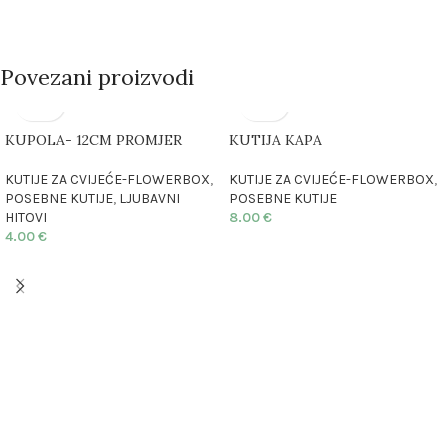
Povezani proizvodi
KUPOLA- 12CM PROMJER
KUTIJA KAPA
KUTIJE ZA CVIJEĆE-FLOWERBOX
,
KUTIJE ZA CVIJEĆE-FLOWERBOX
,
POSEBNE KUTIJE
,
LJUBAVNI
POSEBNE KUTIJE
HITOVI
8.00
€
4.00
€