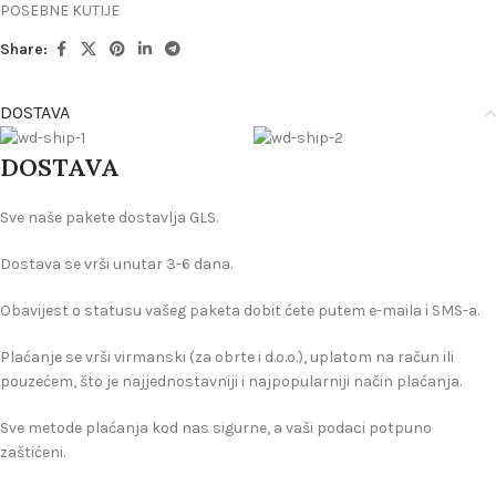
POSEBNE KUTIJE
Share:
DOSTAVA
DOSTAVA
Sve naše pakete dostavlja GLS.
Dostava se vrši unutar 3-6 dana.
Obavijest o statusu vašeg paketa dobit ćete putem e-maila i SMS-a.
Plaćanje se vrši virmanski (za obrte i d.o.o.), uplatom na račun ili
pouzećem, što je najjednostavniji i najpopularniji način plaćanja.
Sve metode plaćanja kod nas sigurne, a vaši podaci potpuno
zaštićeni.