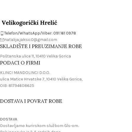
Telefon/WhatsApp/Viber: 091 161 0978
natalija.jaksic0@gmail.com
SKLADIŠTE I PREUZIMANJE ROBE
Poštanska ulice 11, 10410 Velika Gorica
PODACI O FIRMI
KLINCI MANDOLINCI D.O.O.
ulica Matice Hrvatske 7, 10410 Velika Gorica,
OIB: 81794608625
DOSTAVA I POVRAT ROBE
DOSTAVA
Dostavljamo kurirskom službom Gls-om.