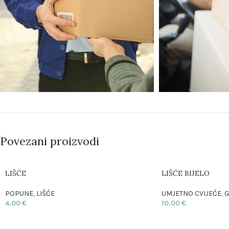
Povezani proizvodi
LIŠĆE
LIŠĆE BIJELO
POPUNE
,
LIŠĆE
UMJETNO CVIJEĆE
,
G
4.00
€
10.00
€