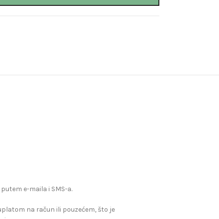
 putem e-maila i SMS-a.
, uplatom na račun ili pouzećem, što je