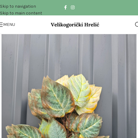
Skip to navigation
Skip to main content
MENU