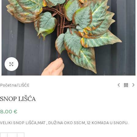
Click to enlarge
Početna
/
LIŠĆE
SNOP LIŠĆA
8.00
€
VELIKI SNOP LIŠĆA,MAT , DUŽINA OKO 55CM, 12 KOMADA U SNOPU.