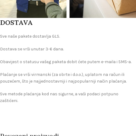
DOSTAVA
Sve naše pakete dostavlja GLS.
Dostava se vrši unutar 3-6 dana.
Obavijest o statusu vašeg paketa dobit ćete putem e-maila i SMS-a.
Plaćanje se vrši virmanski (za obrte i d.o.o.), uplatom na račun ili
pouzećem, što je najjednostavniji i najpopularniji način plaćanja.
Sve metode plaćanja kod nas sigurne, a vaši podaci potpuno
zaštićeni.
Povezani proizvodi