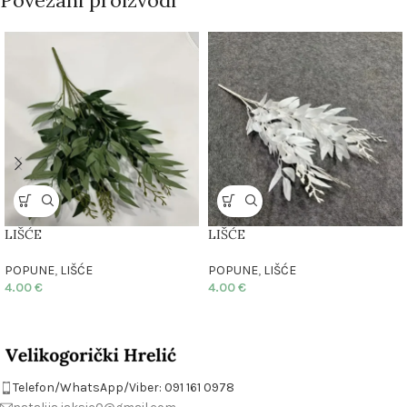
LIŠĆE
LIŠĆE
POPUNE
,
LIŠĆE
POPUNE
,
LIŠĆE
4.00
€
4.00
€
Telefon/WhatsApp/Viber: 091 161 0978