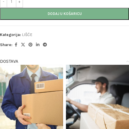
DODAJ U KOŠARICU
Kategorija:
LIŠĆE
Share:
DOSTAVA