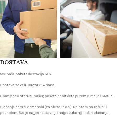
DOSTAVA
Sve naše pakete dostavlja GLS.
Dostava se vrši unutar 3-6 dana.
Obavijest o statusu vašeg paketa dobit ćete putem e-maila i SMS-a.
Plaćanje se vrši virmanski (za obrte i d.o.o.), uplatom na račun ili
pouzećem, što je najjednostavniji i najpopularniji način plaćanja.