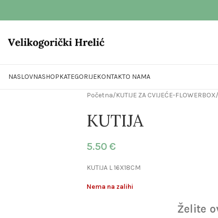
NASLOVNA
SHOP
KATEGORIJE
KONTAKT
O NAMA
Početna
/
KUTIJE ZA CVIJEĆE-FLOWERBOX
KUTIJA
5.50
€
KUTIJA L 16X18CM
Nema na zalihi
Želite 