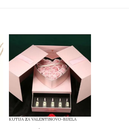
KUTIJA ZA VALENTINOVO-BIJELA
SET 3/1 PLIŠ