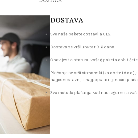
DOSTAVA
DOSTAVA
Sve naše pakete dostavlja GLS.
Dostava se vrši unutar 3-6 dana.
Obavijest o statusu vašeg paketa dobit ćete
Plaćanje se vrši virmanski (za obrte i d.o.o.)
najjednostavniji i najpopularniji način plaća
Sve metode plaćanja kod nas sigurne, a vaši