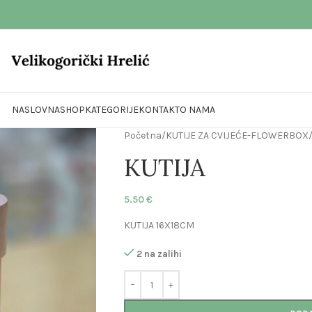
NASLOVNA
SHOP
KATEGORIJE
KONTAKT
O NAMA
Početna
/
KUTIJE ZA CVIJEĆE-FLOWERBOX
KUTIJA
5.50
€
KUTIJA 16X18CM
2 na zalihi