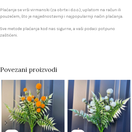
Plaćanje se vrši virmanski (za obrte i d.o.o.), uplatom na račun ili
pouzećem, što je najjednostavniji i najpopularniji način plaćanja.
Sve metode plaćanja kod nas sigurne, a vaši podaci potpuno
zaštićeni.
Povezani proizvodi