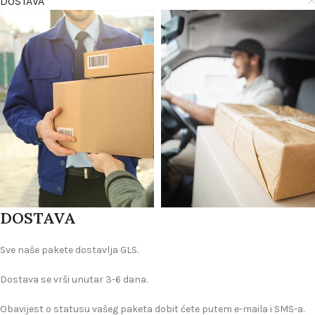
DOSTAVA
DOSTAVA
Sve naše pakete dostavlja GLS.
Dostava se vrši unutar 3-6 dana.
Obavijest o statusu vašeg paketa dobit ćete putem e-maila i SMS-a.