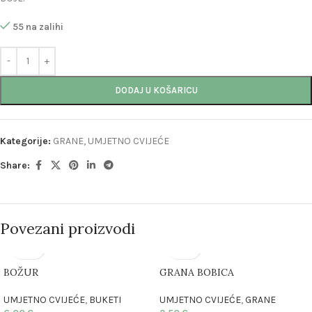
55 na zalihi
DODAJ U KOŠARICU
Kategorije:
GRANE
,
UMJETNO CVIJEĆE
Share:
Povezani proizvodi
BOŽUR
GRANA BOBICA
UMJETNO CVIJEĆE
,
BUKETI
UMJETNO CVIJEĆE
,
GRANE