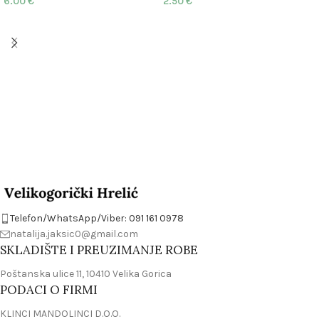
6.00
€
2.50
€
Telefon/WhatsApp/Viber: 091 161 0978
natalija.jaksic0@gmail.com
SKLADIŠTE I PREUZIMANJE ROBE
Poštanska ulice 11, 10410 Velika Gorica
PODACI O FIRMI
KLINCI MANDOLINCI D.O.O.