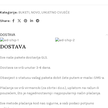
Kategorije:
BUKETI
,
NOVO
,
UMJETNO CVIJEĆE
Share:
DOSTAVA
DOSTAVA
Sve naše pakete dostavlja GLS.
Dostava se vrši unutar 3-6 dana.
Obavijest o statusu vašeg paketa dobit ćete putem e-maila i SMS-a.
Plaćanje se vrši virmanski (za obrte i d.o.o.), uplatom na račun ili
pouzećem, što je najjednostavniji i najpopularniji način plaćanja.
Sve metode plaćanja kod nas sigurne, a vaši podaci potpuno