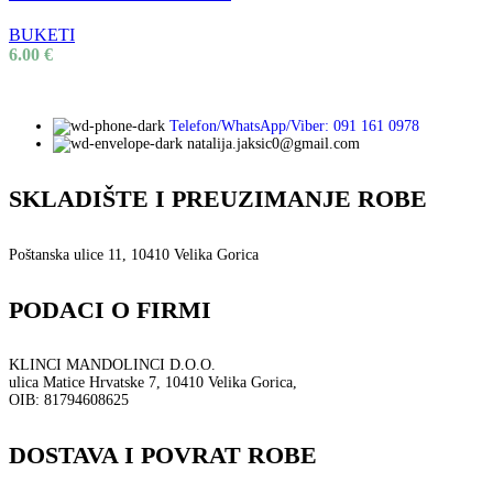
BUKETI
6.00
€
Telefon/WhatsApp/Viber: 091 161 0978
natalija.jaksic0@gmail.com
SKLADIŠTE I PREUZIMANJE ROBE
Poštanska ulice 11, 10410 Velika Gorica
PODACI O FIRMI
KLINCI MANDOLINCI D.O.O.
ulica Matice Hrvatske 7, 10410 Velika Gorica,
OIB: 81794608625
DOSTAVA I POVRAT ROBE