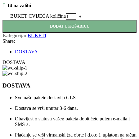
14 na zalihi
BUKET CVIJEĆA količina
DODAJ U KOŠARICU
Kategorija:
BUKETI
Share:
DOSTAVA
DOSTAVA
DOSTAVA
Sve naše pakete dostavlja GLS.
Dostava se vrši unutar 3-6 dana.
Obavijest o statusu vašeg paketa dobit ćete putem e-maila i
SMS-a.
Plaćanje se vrši virmanski (za obrte i d.o.o.), uplatom na račun