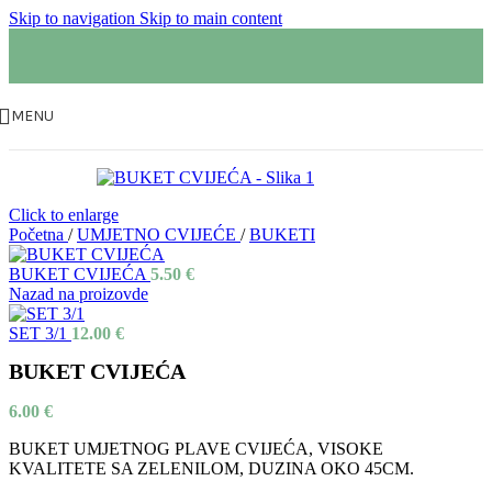
Skip to navigation
Skip to main content
MENU
Click to enlarge
Početna
/
UMJETNO CVIJEĆE
/
BUKETI
BUKET CVIJEĆA
5.50
€
Nazad na proizovde
SET 3/1
12.00
€
BUKET CVIJEĆA
6.00
€
BUKET UMJETNOG PLAVE CVIJEĆA, VISOKE
KVALITETE SA ZELENILOM, DUZINA OKO 45CM.