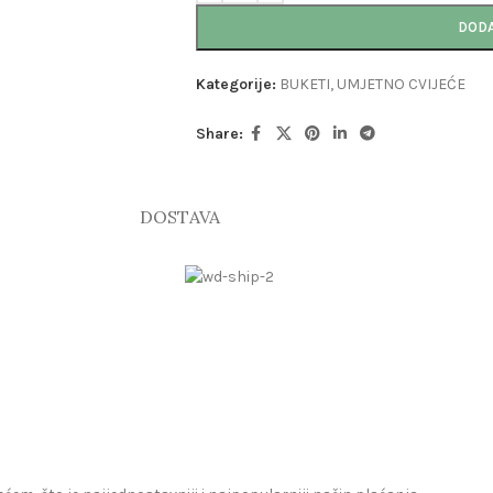
DODA
Kategorije:
BUKETI
,
UMJETNO CVIJEĆE
Share:
DOSTAVA