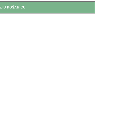
J U KOŠARICU