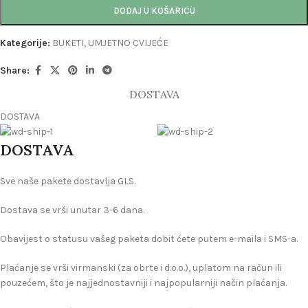
DODAJ U KOŠARICU
Kategorije:
BUKETI
,
UMJETNO CVIJEĆE
Share:
DOSTAVA
DOSTAVA
DOSTAVA
Sve naše pakete dostavlja GLS.
Dostava se vrši unutar 3-6 dana.
Obavijest o statusu vašeg paketa dobit ćete putem e-maila i SMS-a.
Plaćanje se vrši virmanski (za obrte i d.o.o.), uplatom na račun ili
pouzećem, što je najjednostavniji i najpopularniji način plaćanja.