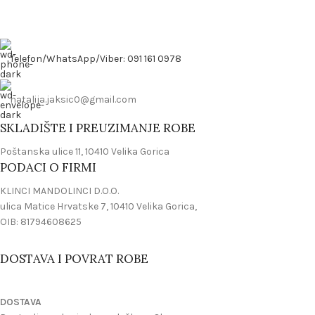
Telefon/WhatsApp/Viber: 091 161 0978
natalija.jaksic0@gmail.com
SKLADIŠTE I PREUZIMANJE ROBE
Poštanska ulice 11, 10410 Velika Gorica
PODACI O FIRMI
KLINCI MANDOLINCI D.O.O.
ulica Matice Hrvatske 7, 10410 Velika Gorica,
OIB: 81794608625
DOSTAVA I POVRAT ROBE
DOSTAVA