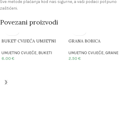
Sve metode plaćanja kod nas sigurne, a vaši podaci potpuno
zaštićeni.
Povezani proizvodi
BUKET CVIJEĆA UMJETNI
GRANA BOBICA
UMJETNO CVIJEĆE
,
BUKETI
UMJETNO CVIJEĆE
,
GRANE
6.00
€
2.50
€