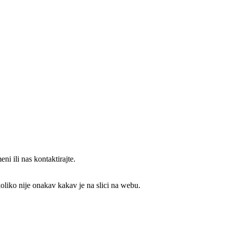
ni ili nas kontaktirajte.
koliko nije onakav kakav je na slici na webu.