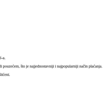
S-a.
li pouzećem, što je najjednostavniji i najpopularniji način plaćanja.
tićeni.