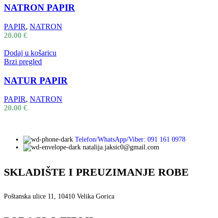
NATRON PAPIR
PAPIR
,
NATRON
20.00
€
Dodaj u košaricu
Brzi pregled
NATUR PAPIR
PAPIR
,
NATRON
20.00
€
Telefon/WhatsApp/Viber: 091 161 0978
natalija.jaksic0@gmail.com
SKLADIŠTE I PREUZIMANJE ROBE
Poštanska ulice 11, 10410 Velika Gorica