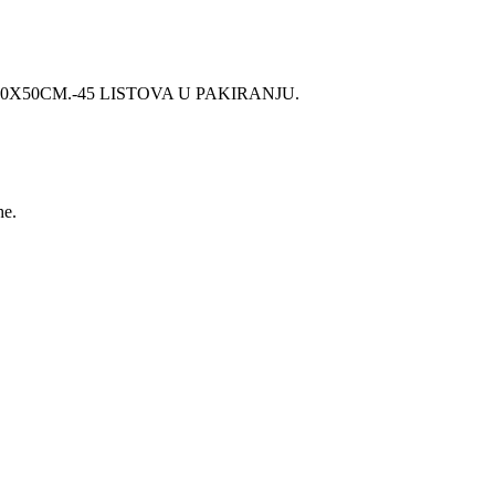
50X50CM.-45 LISTOVA U PAKIRANJU.
he.