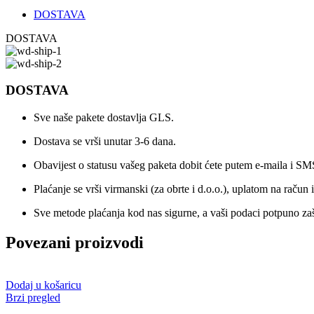
DOSTAVA
DOSTAVA
DOSTAVA
Sve naše pakete dostavlja GLS.
Dostava se vrši unutar 3-6 dana.
Obavijest o statusu vašeg paketa dobit ćete putem e-maila i SM
Plaćanje se vrši virmanski (za obrte i d.o.o.), uplatom na račun i
Sve metode plaćanja kod nas sigurne, a vaši podaci potpuno zaš
Povezani proizvodi
Dodaj u košaricu
Brzi pregled