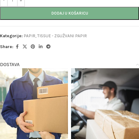
DODAJ U KOŠARICU
Kategorije:
PAPIR
,
TISSUE - ZGUŽVANI PAPIR
Share:
DOSTAVA