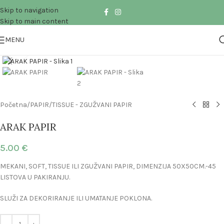
Skip to navigation
Skip to main content
MENU
Click to enlarge
Početna
/
PAPIR
/
TISSUE - ZGUŽVANI PAPIR
ARAK PAPIR
5.00
€
MEKANI, SOFT, TISSUE ILI ZGUŽVANI PAPIR, DIMENZIJA 50X50CM.-45
LISTOVA U PAKIRANJU.
SLUŽI ZA DEKORIRANJE ILI UMATANJE POKLONA.