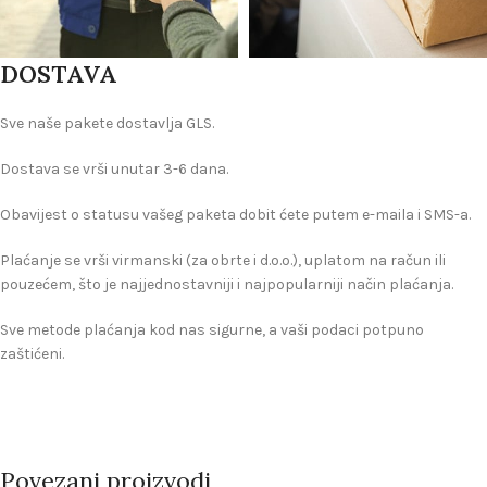
DOSTAVA
Sve naše pakete dostavlja GLS.
Dostava se vrši unutar 3-6 dana.
Obavijest o statusu vašeg paketa dobit ćete putem e-maila i SMS-a.
Plaćanje se vrši virmanski (za obrte i d.o.o.), uplatom na račun ili
pouzećem, što je najjednostavniji i najpopularniji način plaćanja.
Sve metode plaćanja kod nas sigurne, a vaši podaci potpuno
zaštićeni.
Povezani proizvodi