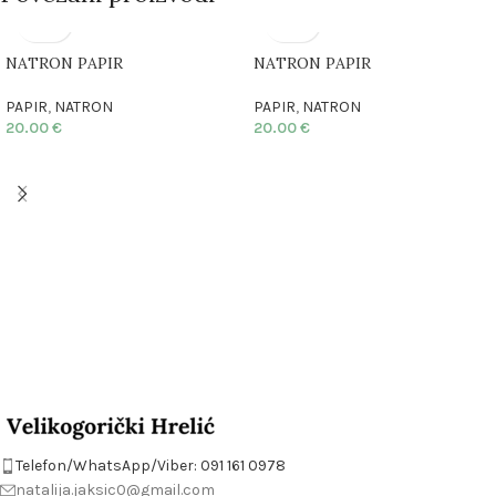
NATRON PAPIR
NATRON PAPIR
PAPIR
,
NATRON
PAPIR
,
NATRON
20.00
€
20.00
€
Telefon/WhatsApp/Viber: 091 161 0978
natalija.jaksic0@gmail.com