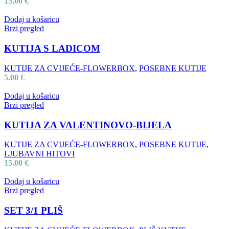
15.00
€
Dodaj u košaricu
Brzi pregled
KUTIJA S LADICOM
KUTIJE ZA CVIJEĆE-FLOWERBOX
,
POSEBNE KUTIJE
5.00
€
Dodaj u košaricu
Brzi pregled
KUTIJA ZA VALENTINOVO-BIJELA
KUTIJE ZA CVIJEĆE-FLOWERBOX
,
POSEBNE KUTIJE
,
LJUBAVNI HITOVI
15.00
€
Dodaj u košaricu
Brzi pregled
SET 3/1 PLIŠ