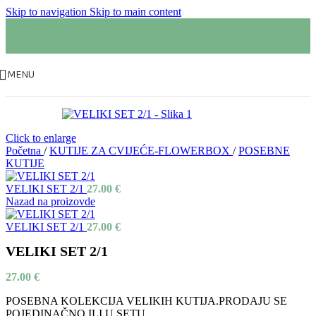
Skip to navigation
Skip to main content
MENU
Click to enlarge
Početna
/
KUTIJE ZA CVIJEĆE-FLOWERBOX
/
POSEBNE
KUTIJE
VELIKI SET 2/1
27.00
€
Nazad na proizovde
VELIKI SET 2/1
27.00
€
VELIKI SET 2/1
27.00
€
POSEBNA KOLEKCIJA VELIKIH KUTIJA.PRODAJU SE
POJEDINAČNO ILI U SETU,