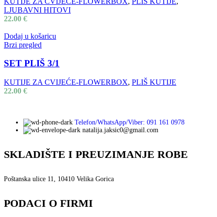
KUTIJE ZA CVIJEĆE-FLOWERBOX
,
PLIŠ KUTIJE
,
LJUBAVNI HITOVI
22.00
€
Dodaj u košaricu
Brzi pregled
SET PLIŠ 3/1
KUTIJE ZA CVIJEĆE-FLOWERBOX
,
PLIŠ KUTIJE
22.00
€
Telefon/WhatsApp/Viber: 091 161 0978
natalija.jaksic0@gmail.com
SKLADIŠTE I PREUZIMANJE ROBE
Poštanska ulice 11, 10410 Velika Gorica
PODACI O FIRMI