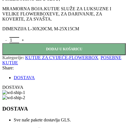
MRAMORNA BOJA.KUTIJE SLUŽE ZA LUKSUZNE I
VELIKE FLOWERBOXEVE, ZA DARIVANJE, ZA
KOVERTE, ZA SVAŠTA.
DIMENZIJA L-30X20CM, M-25X15CM
VELIKI SET 2/1 količina
DODAJ U KOŠARICU
Kategorije:
KUTIJE ZA CVIJEĆE-FLOWERBOX
,
POSEBNE
KUTIJE
Share:
DOSTAVA
DOSTAVA
DOSTAVA
Sve naše pakete dostavlja GLS.