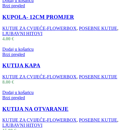
Dodaj u košaricu
Brzi pregled
KUPOLA- 12CM PROMJER
KUTIJE ZA CVIJEĆE-FLOWERBOX
,
POSEBNE KUTIJE
,
LJUBAVNI HITOVI
4.00
€
Dodaj u košaricu
Brzi pregled
KUTIJA KAPA
KUTIJE ZA CVIJEĆE-FLOWERBOX
,
POSEBNE KUTIJE
8.00
€
Dodaj u košaricu
Brzi pregled
KUTIJA NA OTVARANJE
KUTIJE ZA CVIJEĆE-FLOWERBOX
,
POSEBNE KUTIJE
,
LJUBAVNI HITOVI