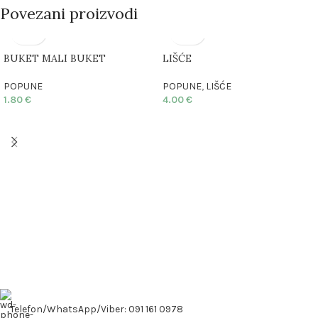
Povezani proizvodi
BUKET MALI BUKET
LIŠĆE
POPUNE
POPUNE
,
LIŠĆE
1.80
€
4.00
€
Telefon/WhatsApp/Viber: 091 161 0978