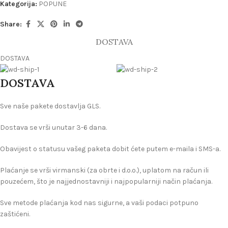
Kategorija:
POPUNE
Share:
DOSTAVA
DOSTAVA
DOSTAVA
Sve naše pakete dostavlja GLS.
Dostava se vrši unutar 3-6 dana.
Obavijest o statusu vašeg paketa dobit ćete putem e-maila i SMS-a.
Plaćanje se vrši virmanski (za obrte i d.o.o.), uplatom na račun ili
pouzećem, što je najjednostavniji i najpopularniji način plaćanja.
Sve metode plaćanja kod nas sigurne, a vaši podaci potpuno
zaštićeni.