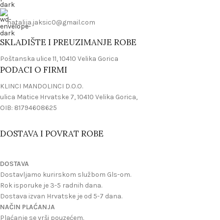
natalija.jaksic0@gmail.com
SKLADIŠTE I PREUZIMANJE ROBE
Poštanska ulice 11, 10410 Velika Gorica
PODACI O FIRMI
KLINCI MANDOLINCI D.O.O.
ulica Matice Hrvatske 7, 10410 Velika Gorica,
OIB: 81794608625
DOSTAVA I POVRAT ROBE
DOSTAVA
Dostavljamo kurirskom službom Gls-om.
Rok isporuke je 3-5 radnih dana.
Dostava izvan Hrvatske je od 5-7 dana.
NAČIN PLAĆANJA
Plaćanje se vrši pouzećem.