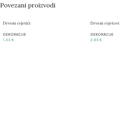
Povezani proizvodi
Drveni cvjetići
Drveni cvjetovi
DEKORACIJE
DEKORACIJE
1.33
€
2.65
€