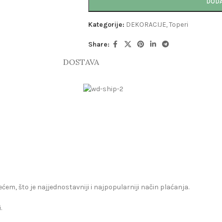
DODA
Kategorije:
DEKORACIJE
,
Toperi
Share:
DOSTAVA
zećem, što je najjednostavniji i najpopularniji način plaćanja.
.