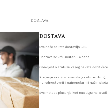
DOSTAVA
DOSTAVA
Sve naše pakete dostavlja GLS.
Dostava se vrši unutar 3-6 dana.
Obavijest o statusu vašeg paketa dobit ćete
Plaćanje se vrši virmanski (za obrte i d.o.o.)
najjednostavniji i najpopularniji način plaća
Sve metode plaćanja kod nas sigurne, a vaši