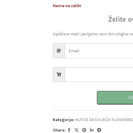
Nema na zalihi
Želite 
Upišite e-mail i javljamo vam čim stigne na
Ob
Kategorije:
KUTIJE ZA CVIJEĆE-FLOWERB
Share: