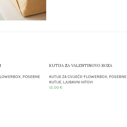
M
KUTIJA ZA VALENTINOVO ROZA
-FLOWERBOX
,
POSEBNE
KUTIJE ZA CVIJEĆE-FLOWERBOX
,
POSEBNE
KUTIJE
,
LJUBAVNI HITOVI
12.00
€