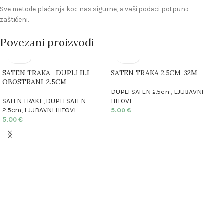
Sve metode plaćanja kod nas sigurne, a vaši podaci potpuno
zaštićeni.
Povezani proizvodi
SATEN TRAKA -DUPLI ILI
SATEN TRAKA 2.5CM-32M
OBOSTRANI-2.5CM
DUPLI SATEN 2.5cm
,
LJUBAVNI
SATEN TRAKE
,
DUPLI SATEN
HITOVI
2.5cm
,
LJUBAVNI HITOVI
5.00
€
5.00
€