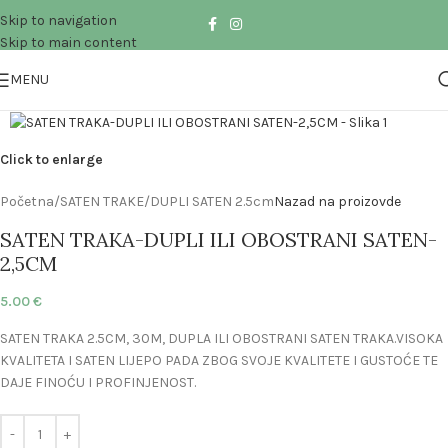
Skip to navigation
Skip to main content
MENU
Click to enlarge
Početna
/
SATEN TRAKE
/
DUPLI SATEN 2.5cm
Nazad na proizovde
SATEN TRAKA-DUPLI ILI OBOSTRANI SATEN-
2,5CM
5.00
€
SATEN TRAKA 2.5CM, 30M, DUPLA ILI OBOSTRANI SATEN TRAKA.VISOKA
KVALITETA I SATEN LIJEPO PADA ZBOG SVOJE KVALITETE I GUSTOĆE TE
DAJE FINOĆU I PROFINJENOST.