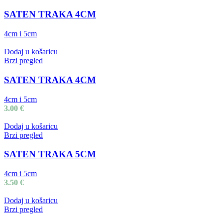
SATEN TRAKA 4CM
4cm i 5cm
Dodaj u košaricu
Brzi pregled
SATEN TRAKA 4CM
4cm i 5cm
3.00
€
Dodaj u košaricu
Brzi pregled
SATEN TRAKA 5CM
4cm i 5cm
3.50
€
Dodaj u košaricu
Brzi pregled