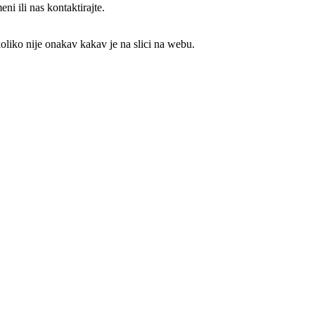
ni ili nas kontaktirajte.
koliko nije onakav kakav je na slici na webu.