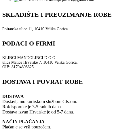
SKLADIŠTE I PREUZIMANJE ROBE
Poštanska ulice 11, 10410 Velika Gorica
PODACI O FIRMI
KLINCI MANDOLINCI D.O.O.
ulica Matice Hrvatske 7, 10410 Velika Gorica,
OIB: 81794608625
DOSTAVA I POVRAT ROBE
DOSTAVA
Dostavljamo kurirskom službom Gls-om.
Rok isporuke je 3-5 radnih dana.
Dostava izvan Hrvatske je od 5-7 dana.
NAČIN PLAĆANJA
Plaćanje se vrši pouzećem.