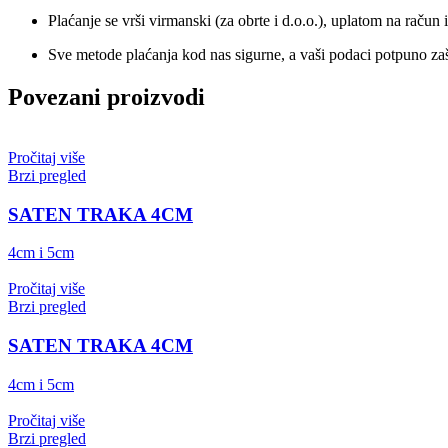
Plaćanje se vrši virmanski (za obrte i d.o.o.), uplatom na račun i
Sve metode plaćanja kod nas sigurne, a vaši podaci potpuno zaš
Povezani proizvodi
Pročitaj više
Brzi pregled
SATEN TRAKA 4CM
4cm i 5cm
Pročitaj više
Brzi pregled
SATEN TRAKA 4CM
4cm i 5cm
Pročitaj više
Brzi pregled