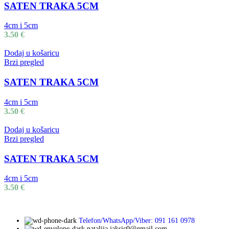
SATEN TRAKA 5CM
4cm i 5cm
3.50
€
Dodaj u košaricu
Brzi pregled
SATEN TRAKA 5CM
4cm i 5cm
3.50
€
Dodaj u košaricu
Brzi pregled
SATEN TRAKA 5CM
4cm i 5cm
3.50
€
Telefon/WhatsApp/Viber: 091 161 0978
natalija.jaksic0@gmail.com