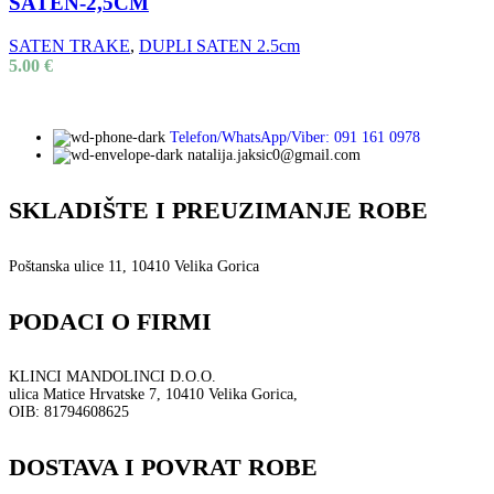
SATEN-2,5CM
SATEN TRAKE
,
DUPLI SATEN 2.5cm
5.00
€
Telefon/WhatsApp/Viber: 091 161 0978
natalija.jaksic0@gmail.com
SKLADIŠTE I PREUZIMANJE ROBE
Poštanska ulice 11, 10410 Velika Gorica
PODACI O FIRMI
KLINCI MANDOLINCI D.O.O.
ulica Matice Hrvatske 7, 10410 Velika Gorica,
OIB: 81794608625
DOSTAVA I POVRAT ROBE