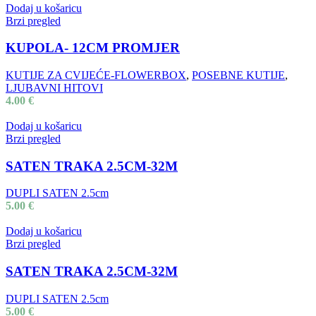
Dodaj u košaricu
Brzi pregled
KUPOLA- 12CM PROMJER
KUTIJE ZA CVIJEĆE-FLOWERBOX
,
POSEBNE KUTIJE
,
LJUBAVNI HITOVI
4.00
€
Dodaj u košaricu
Brzi pregled
SATEN TRAKA 2.5CM-32M
DUPLI SATEN 2.5cm
5.00
€
Dodaj u košaricu
Brzi pregled
SATEN TRAKA 2.5CM-32M
DUPLI SATEN 2.5cm
5.00
€