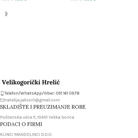
Telefon/WhatsApp/Viber: 091 161 0978
natalija.jaksic0@gmail.com
SKLADIŠTE I PREUZIMANJE ROBE
Poštanska ulice 11, 10410 Velika Gorica
PODACI O FIRMI
KLINCI MANDOLINCI D.O.O.