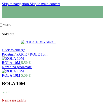
Skip to navigation
Skip to main content
MENU
Sold out
Click to enlarge
Početna
/
PAPIR
/
ROLE 10m
ROLA 10M
5.50
€
Nazad na proizovde
ROLA 10M
5.50
€
ROLA 10M
5.50
€
Nema na zalihi