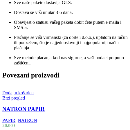
Sve naše pakete dostavlja GLS.
Dostava se vrši unutar 3-6 dana.
Obavijest o statusu vašeg paketa dobit ćete putem e-maila i
SMS-a.
Plaćanje se vrši virmanski (za obrte i d.o.o.), uplatom na račun
ili pouzećem, što je najjednostavniji i najpopularniji način
plaćanja.
Sve metode plaćanja kod nas sigurne, a vaši podaci potpuno
zaštićeni.
Povezani proizvodi
Dodaj u košaricu
Brzi pregled
NATRON PAPIR
PAPIR
,
NATRON
20.00
€