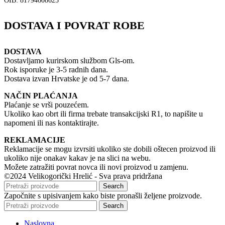
OIB: 81794608625
DOSTAVA I POVRAT ROBE
DOSTAVA
Dostavljamo kurirskom službom Gls-om.
Rok isporuke je 3-5 radnih dana.
Dostava izvan Hrvatske je od 5-7 dana.
NAČIN PLAĆANJA
Plaćanje se vrši pouzećem.
Ukoliko kao obrt ili firma trebate transakcijski R1, to napišite u
napomeni ili nas kontaktirajte.
REKLAMACIJE
Reklamacije se mogu izvrsiti ukoliko ste dobili oštecen proizvod ili
ukoliko nije onakav kakav je na slici na webu.
Možete zatražiti povrat novca ili novi proizvod u zamjenu.
©2024 Velikogorički Hrelić - Sva prava pridržana
Search
Započnite s upisivanjem kako biste pronašli željene proizvode.
Search
Naslovna