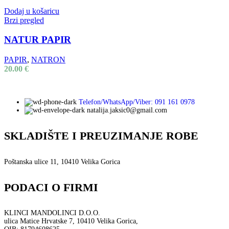
Dodaj u košaricu
Brzi pregled
NATUR PAPIR
PAPIR
,
NATRON
20.00
€
Telefon/WhatsApp/Viber: 091 161 0978
natalija.jaksic0@gmail.com
SKLADIŠTE I PREUZIMANJE ROBE
Poštanska ulice 11, 10410 Velika Gorica
PODACI O FIRMI
KLINCI MANDOLINCI D.O.O.
ulica Matice Hrvatske 7, 10410 Velika Gorica,