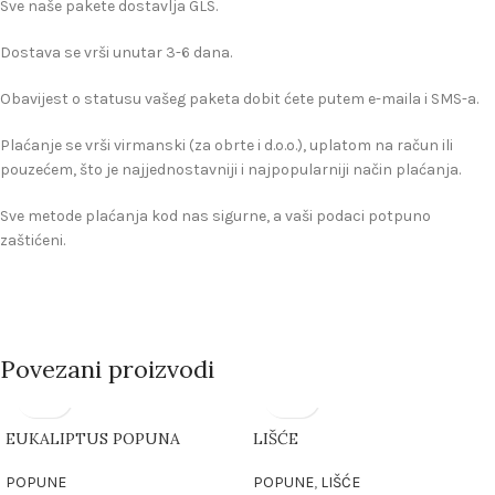
Sve naše pakete dostavlja GLS.
Dostava se vrši unutar 3-6 dana.
Obavijest o statusu vašeg paketa dobit ćete putem e-maila i SMS-a.
Plaćanje se vrši virmanski (za obrte i d.o.o.), uplatom na račun ili
pouzećem, što je najjednostavniji i najpopularniji način plaćanja.
Sve metode plaćanja kod nas sigurne, a vaši podaci potpuno
zaštićeni.
Povezani proizvodi
EUKALIPTUS POPUNA
LIŠĆE
POPUNE
POPUNE
,
LIŠĆE