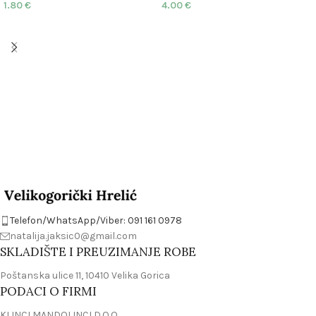
1.80
€
4.00
€
Telefon/WhatsApp/Viber: 091 161 0978
natalija.jaksic0@gmail.com
SKLADIŠTE I PREUZIMANJE ROBE
Poštanska ulice 11, 10410 Velika Gorica
PODACI O FIRMI
KLINCI MANDOLINCI D.O.O.