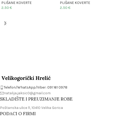
PLIŠANE KOVERTE
PLIŠANE KOVERTE
2.50
€
2.50
€
Telefon/WhatsApp/Viber: 091 161 0978
natalija.jaksic0@gmail.com
SKLADIŠTE I PREUZIMANJE ROBE
Poštanska ulice 11, 10410 Velika Gorica
PODACI O FIRMI