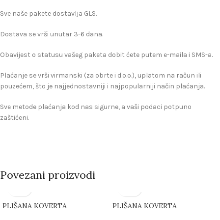
Sve naše pakete dostavlja GLS.
Dostava se vrši unutar 3-6 dana.
Obavijest o statusu vašeg paketa dobit ćete putem e-maila i SMS-a.
Plaćanje se vrši virmanski (za obrte i d.o.o.), uplatom na račun ili
pouzećem, što je najjednostavniji i najpopularniji način plaćanja.
Sve metode plaćanja kod nas sigurne, a vaši podaci potpuno
zaštićeni.
Povezani proizvodi
PLIŠANA KOVERTA
PLIŠANA KOVERTA