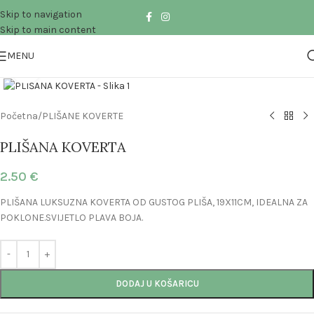
Skip to navigation
Skip to main content
MENU
Click to enlarge
Početna
/
PLIŠANE KOVERTE
PLIŠANA KOVERTA
2.50
€
PLIŠANA LUKSUZNA KOVERTA OD GUSTOG PLIŠA, 19X11CM, IDEALNA ZA
POKLONE.SVIJETLO PLAVA BOJA.
DODAJ U KOŠARICU