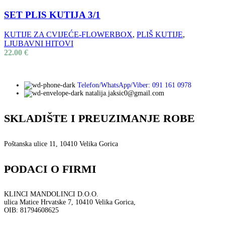
SET PLIS KUTIJA 3/1
KUTIJE ZA CVIJEĆE-FLOWERBOX
,
PLIŠ KUTIJE
,
LJUBAVNI HITOVI
22.00
€
Telefon/WhatsApp/Viber: 091 161 0978
natalija.jaksic0@gmail.com
SKLADIŠTE I PREUZIMANJE ROBE
Poštanska ulice 11, 10410 Velika Gorica
PODACI O FIRMI
KLINCI MANDOLINCI D.O.O.
ulica Matice Hrvatske 7, 10410 Velika Gorica,
OIB: 81794608625