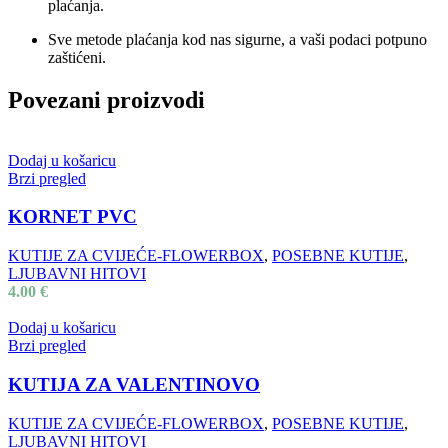
plaćanja.
Sve metode plaćanja kod nas sigurne, a vaši podaci potpuno
zaštićeni.
Povezani proizvodi
Dodaj u košaricu
Brzi pregled
KORNET PVC
KUTIJE ZA CVIJEĆE-FLOWERBOX
,
POSEBNE KUTIJE
,
LJUBAVNI HITOVI
4.00
€
Dodaj u košaricu
Brzi pregled
KUTIJA ZA VALENTINOVO
KUTIJE ZA CVIJEĆE-FLOWERBOX
,
POSEBNE KUTIJE
,
LJUBAVNI HITOVI