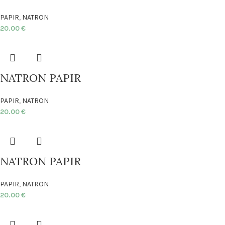
PAPIR
,
NATRON
20.00
€
NATRON PAPIR
PAPIR
,
NATRON
20.00
€
NATRON PAPIR
PAPIR
,
NATRON
20.00
€