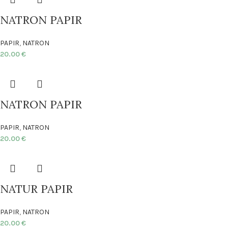
NATRON PAPIR
PAPIR
,
NATRON
20.00
€
NATRON PAPIR
PAPIR
,
NATRON
20.00
€
NATUR PAPIR
PAPIR
,
NATRON
20.00
€