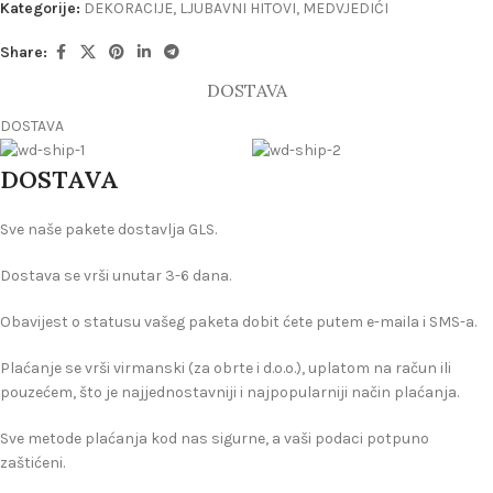
Kategorije:
DEKORACIJE
,
LJUBAVNI HITOVI
,
MEDVJEDIĆI
Share:
DOSTAVA
DOSTAVA
DOSTAVA
Sve naše pakete dostavlja GLS.
Dostava se vrši unutar 3-6 dana.
Obavijest o statusu vašeg paketa dobit ćete putem e-maila i SMS-a.
Plaćanje se vrši virmanski (za obrte i d.o.o.), uplatom na račun ili
pouzećem, što je najjednostavniji i najpopularniji način plaćanja.
Sve metode plaćanja kod nas sigurne, a vaši podaci potpuno
zaštićeni.