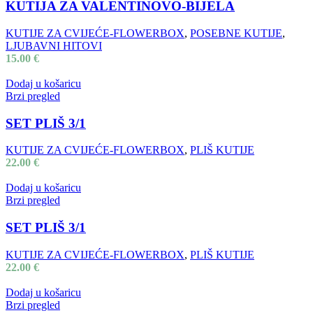
KUTIJA ZA VALENTINOVO-BIJELA
KUTIJE ZA CVIJEĆE-FLOWERBOX
,
POSEBNE KUTIJE
,
LJUBAVNI HITOVI
15.00
€
Dodaj u košaricu
Brzi pregled
SET PLIŠ 3/1
KUTIJE ZA CVIJEĆE-FLOWERBOX
,
PLIŠ KUTIJE
22.00
€
Dodaj u košaricu
Brzi pregled
SET PLIŠ 3/1
KUTIJE ZA CVIJEĆE-FLOWERBOX
,
PLIŠ KUTIJE
22.00
€
Dodaj u košaricu
Brzi pregled