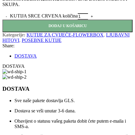
SKUPA.
KUTIJA SRCE CRVENA količina
DODAJ U KOŠARICU
Kategorije:
KUTIJE ZA CVIJEĆE-FLOWERBOX
,
LJUBAVNI
HITOVI
,
POSEBNE KUTIJE
Share:
DOSTAVA
DOSTAVA
DOSTAVA
Sve naše pakete dostavlja GLS.
Dostava se vrši unutar 3-6 dana.
Obavijest o statusu vašeg paketa dobit ćete putem e-maila i
SMS-a.