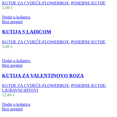
KUTIJE ZA CVIJEĆE-FLOWERBOX
,
POSEBNE KUTIJE
5.00
€
Dodaj u košaricu
Brzi pregled
KUTIJA S LADICOM
KUTIJE ZA CVIJEĆE-FLOWERBOX
,
POSEBNE KUTIJE
5.00
€
Dodaj u košaricu
Brzi pregled
KUTIJA ZA VALENTINOVO ROZA
KUTIJE ZA CVIJEĆE-FLOWERBOX
,
POSEBNE KUTIJE
,
LJUBAVNI HITOVI
12.00
€
Dodaj u košaricu
Brzi pregled