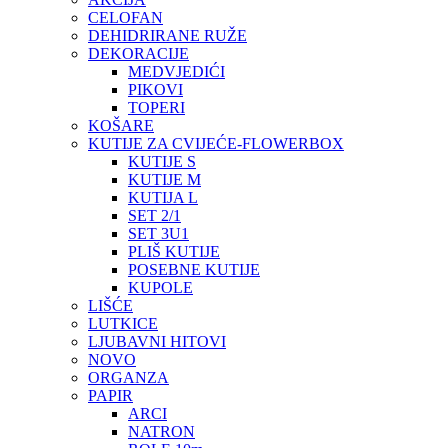
CELOFAN
DEHIDRIRANE RUŽE
DEKORACIJE
MEDVJEDIĆI
PIKOVI
TOPERI
KOŠARE
KUTIJE ZA CVIJEĆE-FLOWERBOX
KUTIJE S
KUTIJE M
KUTIJA L
SET 2/1
SET 3U1
PLIŠ KUTIJE
POSEBNE KUTIJE
KUPOLE
LIŠĆE
LUTKICE
LJUBAVNI HITOVI
NOVO
ORGANZA
PAPIR
ARCI
NATRON