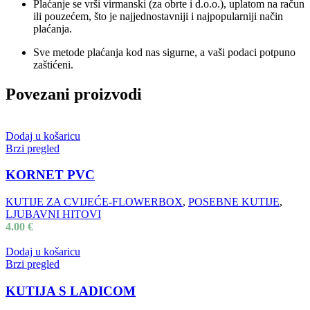
Plaćanje se vrši virmanski (za obrte i d.o.o.), uplatom na račun
ili pouzećem, što je najjednostavniji i najpopularniji način
plaćanja.
Sve metode plaćanja kod nas sigurne, a vaši podaci potpuno
zaštićeni.
Povezani proizvodi
Dodaj u košaricu
Brzi pregled
KORNET PVC
KUTIJE ZA CVIJEĆE-FLOWERBOX
,
POSEBNE KUTIJE
,
LJUBAVNI HITOVI
4.00
€
Dodaj u košaricu
Brzi pregled
KUTIJA S LADICOM