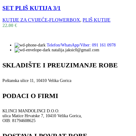
SET PLIŠ KUTIJA 3/1
KUTIJE ZA CVIJEĆE-FLOWERBOX
,
PLIŠ KUTIJE
22.00
€
Telefon/WhatsApp/Viber: 091 161 0978
natalija.jaksic0@gmail.com
SKLADIŠTE I PREUZIMANJE ROBE
Poštanska ulice 11, 10410 Velika Gorica
PODACI O FIRMI
KLINCI MANDOLINCI D.O.O.
ulica Matice Hrvatske 7, 10410 Velika Gorica,
OIB: 81794608625
DOSTAVA I POVRAT ROBE