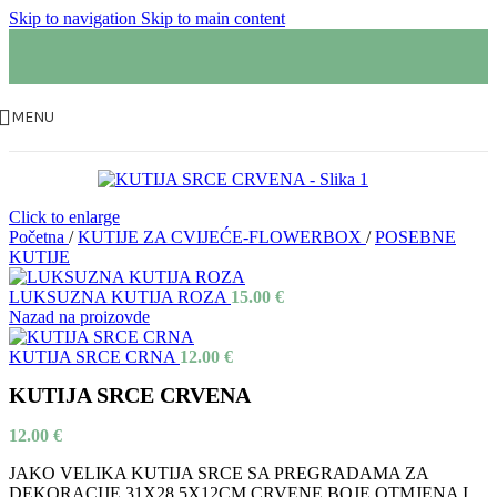
Skip to navigation
Skip to main content
MENU
Click to enlarge
Početna
/
KUTIJE ZA CVIJEĆE-FLOWERBOX
/
POSEBNE
KUTIJE
LUKSUZNA KUTIJA ROZA
15.00
€
Nazad na proizovde
KUTIJA SRCE CRNA
12.00
€
KUTIJA SRCE CRVENA
12.00
€
JAKO VELIKA KUTIJA SRCE SA PREGRADAMA ZA
DEKORACIJE.31X28.5X12CM.CRVENE BOJE.OTMJENA I