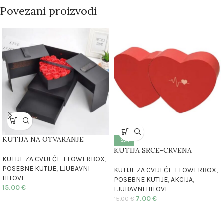
Povezani proizvodi
KUTIJA NA OTVARANJE
-53%
KUTIJA SRCE-CRVENA
KUTIJE ZA CVIJEĆE-FLOWERBOX
,
POSEBNE KUTIJE
,
LJUBAVNI
KUTIJE ZA CVIJEĆE-FLOWERBOX
,
HITOVI
POSEBNE KUTIJE
,
AKCIJA
,
15.00
€
LJUBAVNI HITOVI
7.00
€
15.00
€