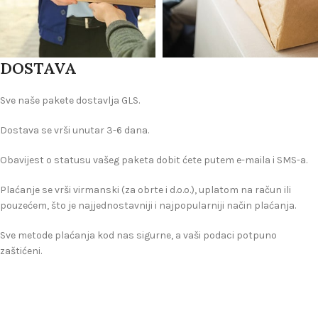
DOSTAVA
Sve naše pakete dostavlja GLS.
Dostava se vrši unutar 3-6 dana.
Obavijest o statusu vašeg paketa dobit ćete putem e-maila i SMS-a.
Plaćanje se vrši virmanski (za obrte i d.o.o.), uplatom na račun ili
pouzećem, što je najjednostavniji i najpopularniji način plaćanja.
Sve metode plaćanja kod nas sigurne, a vaši podaci potpuno
zaštićeni.