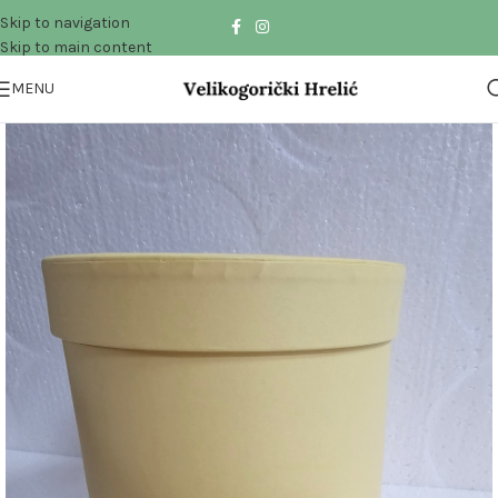
Skip to navigation
Skip to main content
MENU