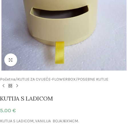
Click to enlarge
Početna
/
KUTIJE ZA CVIJEĆE-FLOWERBOX
/
POSEBNE KUTIJE
KUTIJA S LADICOM
5.00
€
KUTIJA S LADICOM, VANILIJA BOJA.16X14CM.