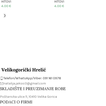
HITOVI
HITOVI
4.00
€
4.00
€
Telefon/WhatsApp/Viber: 091 161 0978
natalija.jaksic0@gmail.com
SKLADIŠTE I PREUZIMANJE ROBE
Poštanska ulice 11, 10410 Velika Gorica
PODACI O FIRMI