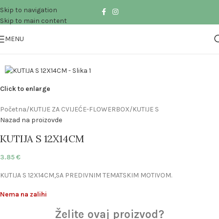
Skip to navigation
Skip to main content
MENU
SOLD OUT
Click to enlarge
Početna
/
KUTIJE ZA CVIJEĆE-FLOWERBOX
/
KUTIJE S
Nazad na proizovde
KUTIJA S 12X14CM
3.85
€
KUTIJA S 12X14CM,SA PREDIVNIM TEMATSKIM MOTIVOM.
Nema na zalihi
Želite ovaj proizvod?