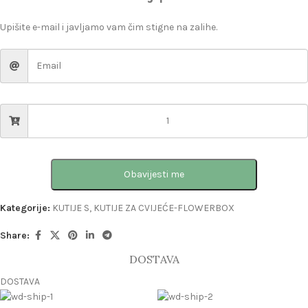
Upišite e-mail i javljamo vam čim stigne na zalihe.
Obavijesti me
Kategorije:
KUTIJE S
,
KUTIJE ZA CVIJEĆE-FLOWERBOX
Share:
DOSTAVA
DOSTAVA