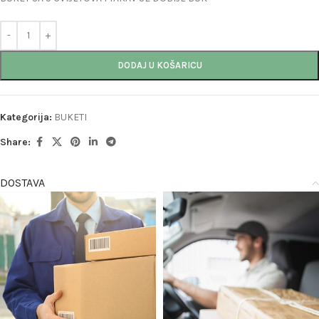
DODAJ U KOŠARICU
Kategorija:
BUKETI
Share:
DOSTAVA