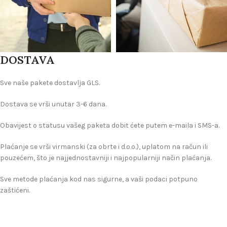
DOSTAVA
Sve naše pakete dostavlja GLS.
Dostava se vrši unutar 3-6 dana.
Obavijest o statusu vašeg paketa dobit ćete putem e-maila i SMS-a.
Plaćanje se vrši virmanski (za obrte i d.o.o.), uplatom na račun ili
pouzećem, što je najjednostavniji i najpopularniji način plaćanja.
Sve metode plaćanja kod nas sigurne, a vaši podaci potpuno
zaštićeni.