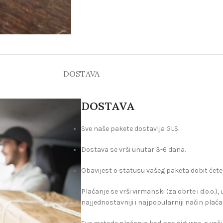
DOSTAVA
DOSTAVA
Sve naše pakete dostavlja GLS.
Dostava se vrši unutar 3-6 dana.
Obavijest o statusu vašeg paketa dobit ćete
Plaćanje se vrši virmanski (za obrte i d.o.o.)
najjednostavniji i najpopularniji način plaća