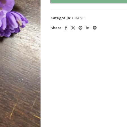
Kategorija:
GRANE
Share: