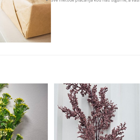
Sve metode plaćanja kod nas sigurne, a vaši