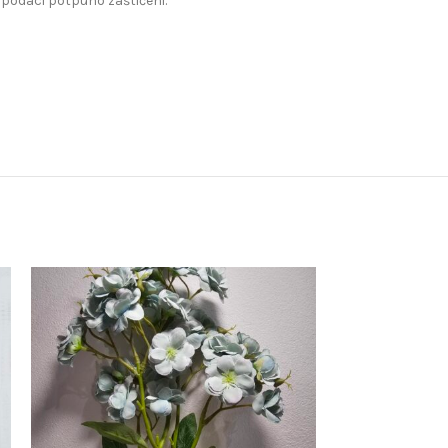
 podaci potpuno zaštićeni.