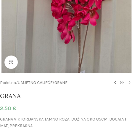
Click to enlarge
Početna
/
UMJETNO CVIJEĆE
/
GRANE
GRANA
2.50
€
GRANA VIKTORIJANSKA TAMNO ROZA, DUŽINA OKO 85CM, BOGATA I
MAT, PREKRASNA