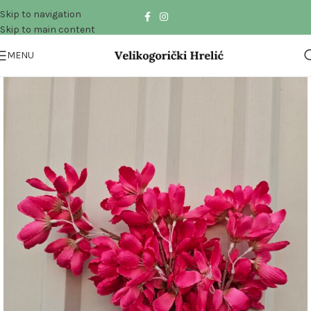
Skip to navigation
Skip to main content
MENU