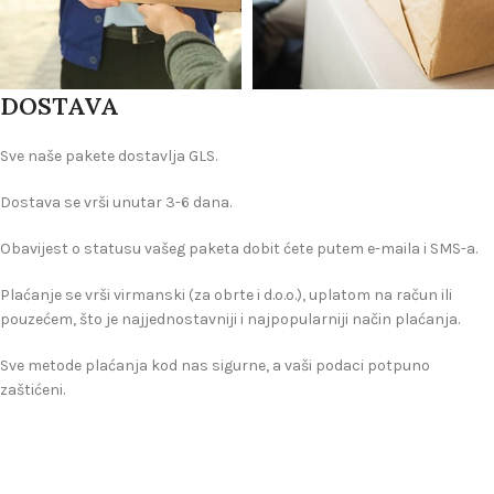
DOSTAVA
Sve naše pakete dostavlja GLS.
Dostava se vrši unutar 3-6 dana.
Obavijest o statusu vašeg paketa dobit ćete putem e-maila i SMS-a.
Plaćanje se vrši virmanski (za obrte i d.o.o.), uplatom na račun ili
pouzećem, što je najjednostavniji i najpopularniji način plaćanja.
Sve metode plaćanja kod nas sigurne, a vaši podaci potpuno
zaštićeni.