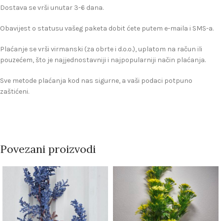
Dostava se vrši unutar 3-6 dana.
Obavijest o statusu vašeg paketa dobit ćete putem e-maila i SMS-a.
Plaćanje se vrši virmanski (za obrte i d.o.o.), uplatom na račun ili
pouzećem, što je najjednostavniji i najpopularniji način plaćanja.
Sve metode plaćanja kod nas sigurne, a vaši podaci potpuno
zaštićeni.
Povezani proizvodi