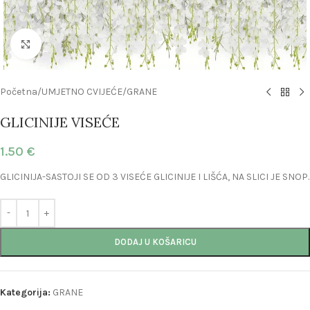
Click to enlarge
Početna
/
UMJETNO CVIJEĆE
/
GRANE
GLICINIJE VISEĆE
1.50
€
GLICINIJA-SASTOJI SE OD 3 VISEĆE GLICINIJE I LIŠĆA, NA SLICI JE SNOP.
DODAJ U KOŠARICU
Kategorija:
GRANE