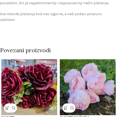
pouzećem, što je najjednostavniji i najpopularniji način plaćanja.
Sve metode plaćanja kod nas sigurne, a vaši podaci potpuno
zaštićeni.
Povezani proizvodi