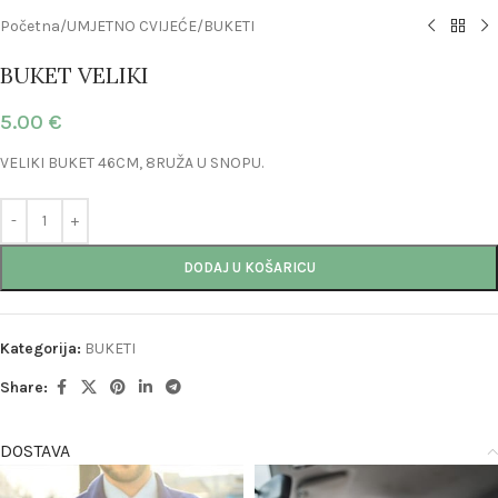
Početna
/
UMJETNO CVIJEĆE
/
BUKETI
BUKET VELIKI
5.00
€
VELIKI BUKET 46CM, 8RUŽA U SNOPU.
DODAJ U KOŠARICU
Kategorija:
BUKETI
Share:
DOSTAVA