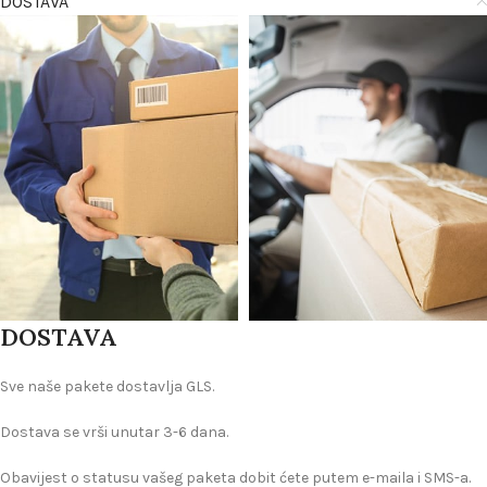
DOSTAVA
DOSTAVA
Sve naše pakete dostavlja GLS.
Dostava se vrši unutar 3-6 dana.
Obavijest o statusu vašeg paketa dobit ćete putem e-maila i SMS-a.