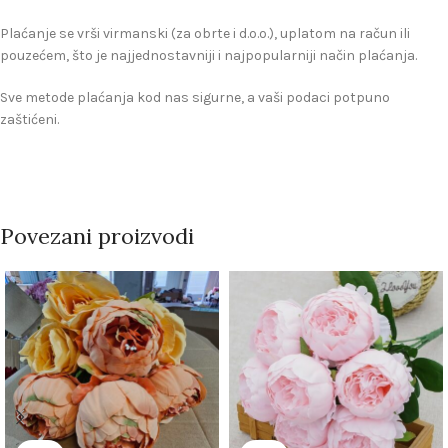
Plaćanje se vrši virmanski (za obrte i d.o.o.), uplatom na račun ili
pouzećem, što je najjednostavniji i najpopularniji način plaćanja.
Sve metode plaćanja kod nas sigurne, a vaši podaci potpuno
zaštićeni.
Povezani proizvodi