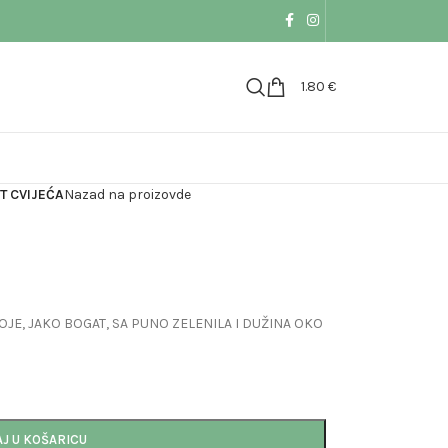
1.80
€
T CVIJEĆA
Nazad na proizovde
BOJE, JAKO BOGAT, SA PUNO ZELENILA I DUŽINA OKO
J U KOŠARICU