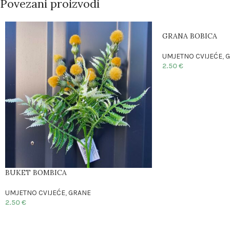
Povezani proizvodi
GRANA BOBICA
UMJETNO CVIJEĆE
,
G
2.50
€
BUKET BOMBICA
UMJETNO CVIJEĆE
,
GRANE
2.50
€