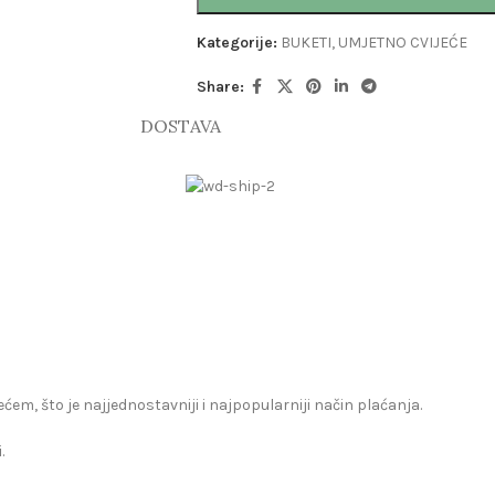
Kategorije:
BUKETI
,
UMJETNO CVIJEĆE
Share:
DOSTAVA
zećem, što je najjednostavniji i najpopularniji način plaćanja.
.