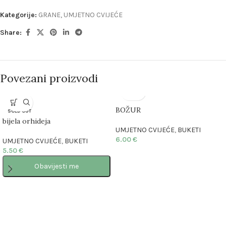
Kategorije:
GRANE
,
UMJETNO CVIJEĆE
Share:
Povezani proizvodi
BOŽUR
SOLD OUT
bijela orhideja
UMJETNO CVIJEĆE
,
BUKETI
6.00
€
UMJETNO CVIJEĆE
,
BUKETI
5.50
€
Obavijesti me