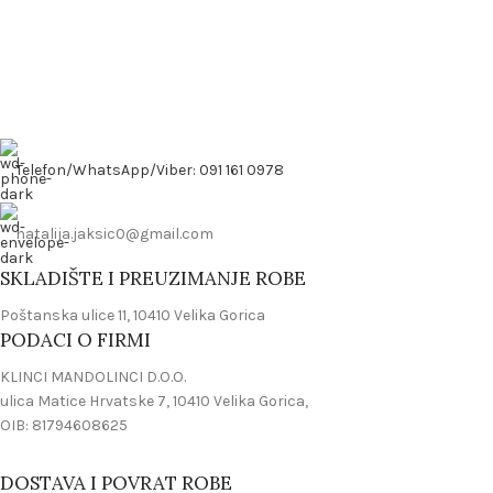
Telefon/WhatsApp/Viber: 091 161 0978
natalija.jaksic0@gmail.com
SKLADIŠTE I PREUZIMANJE ROBE
Poštanska ulice 11, 10410 Velika Gorica
PODACI O FIRMI
KLINCI MANDOLINCI D.O.O.
ulica Matice Hrvatske 7, 10410 Velika Gorica,
OIB: 81794608625
DOSTAVA I POVRAT ROBE